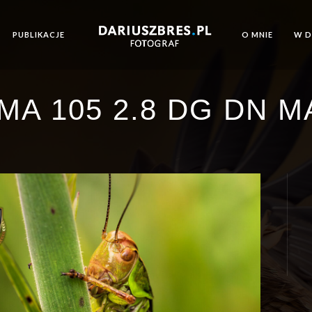
PUBLIKACJE
O MNIE
W 
MA 105 2.8 DG DN 