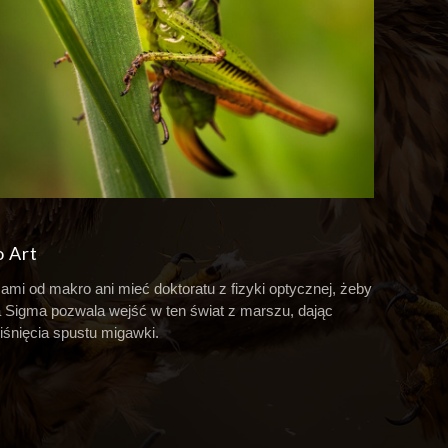
 Art
mi od makro ani mieć doktoratu z fizyki optycznej, żeby
a Sigma pozwala wejść w ten świat z marszu, dając
iśnięcia spustu migawki.