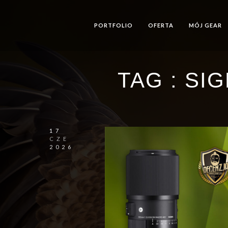
PORTFOLIO
OFERTA
MÓJ GEAR
TAG :
SIG
17
CZE
2026