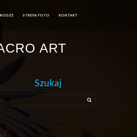
DRODZE
STREFA FOTO
KONTAKT
MACRO ART
Szukaj