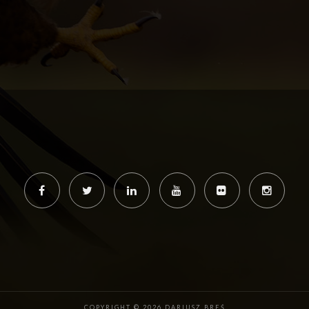
COPYRIGHT © 2026 DARIUSZ BREŚ