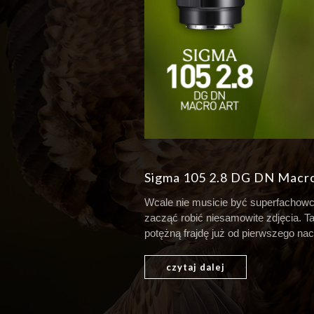
Sigma 105 2.8 DG DN Macro
Wcale nie musicie być superfachowca
zacząć robić niesamowite zdjęcia. T
potężną frajdę już od pierwszego nac
czytaj dalej