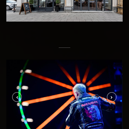
Nocny Kochanek 2026
EVENTY I KONCERTY