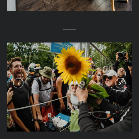
Pol’and’Rock 2026
EVENTY I KONCERTY